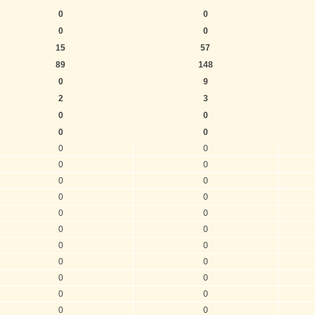
0
0
0
0
15
57
89
148
0
9
2
3
0
0
0
0
0
0
0
0
0
0
0
0
0
0
0
0
0
0
0
0
0
0
0
0
0
0