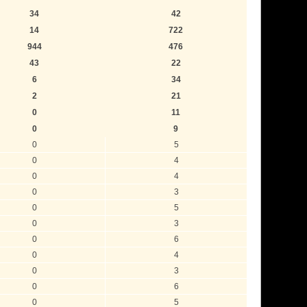
34
42
14
722
944
476
43
22
6
34
2
21
0
11
0
9
0
5
0
4
0
4
0
3
0
5
0
3
0
6
0
4
0
3
0
6
0
5