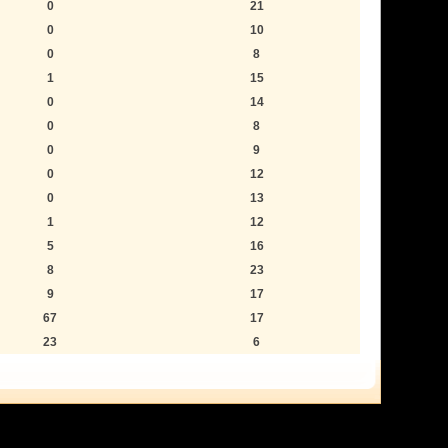
0
21
0
10
0
8
1
15
0
14
0
8
0
9
0
12
0
13
1
12
5
16
8
23
9
17
67
17
23
6