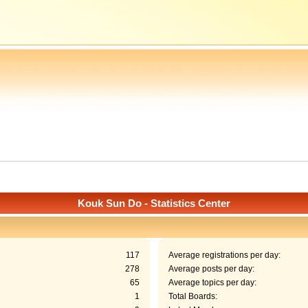
Kouk Sun Do - Statistics Center
117
Average registrations per day:
278
Average posts per day:
65
Average topics per day:
1
Total Boards: