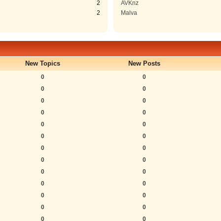
2
AVKnz
2
Malva
New Topics
New Posts
0
0
0
0
0
0
0
0
0
0
0
0
0
0
0
0
0
0
0
0
0
0
0
0
0
0