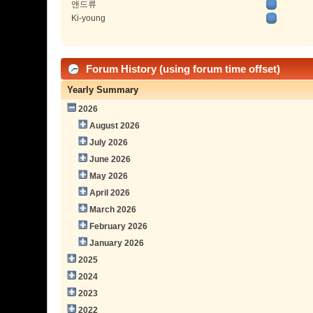
앤드류
Ki-young
Forum History (using forum time offset)
Yearly Summary
2026
August 2026
July 2026
June 2026
May 2026
April 2026
March 2026
February 2026
January 2026
2025
2024
2023
2022