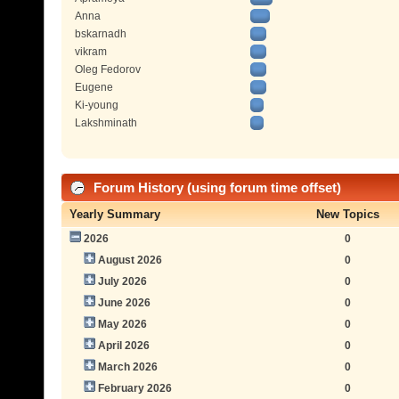
Anna
bskarnadh
vikram
Oleg Fedorov
Eugene
Ki-young
Lakshminath
Forum History (using forum time offset)
Yearly Summary
New Topics
2026
0
August 2026
0
July 2026
0
June 2026
0
May 2026
0
April 2026
0
March 2026
0
February 2026
0