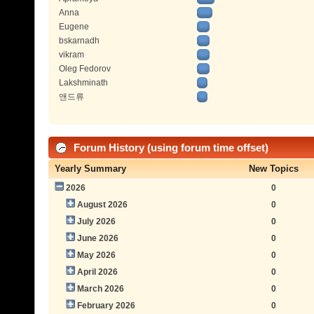
Anna
Eugene
bskarnadh
vikram
Oleg Fedorov
Lakshminath
앤드류
Forum History (using forum time offset)
Yearly Summary
New Topics
2026
0
August 2026
0
July 2026
0
June 2026
0
May 2026
0
April 2026
0
March 2026
0
February 2026
0