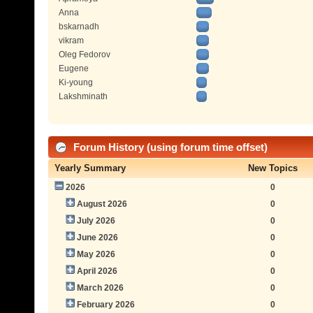
Anna
bskarnadh
vikram
Oleg Fedorov
Eugene
Ki-young
Lakshminath
Forum History (using forum time offset)
Yearly Summary
New Topics
2026
0
August 2026
0
July 2026
0
June 2026
0
May 2026
0
April 2026
0
March 2026
0
February 2026
0