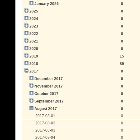
January 2026
0
2025
0
2024
0
2023
0
2022
0
2021
0
2020
0
2019
15
2018
89
2017
0
December 2017
0
November 2017
0
October 2017
0
September 2017
0
August 2017
0
2017-08-01
0
2017-08-02
0
2017-08-03
0
2017-08-04
0