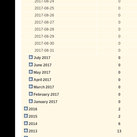
2017-08-24
0
2017-08-25
0
2017-08-26
0
2017-08-27
0
2017-08-28
0
2017-08-29
0
2017-08-30
0
2017-08-31
0
July 2017
0
June 2017
0
May 2017
0
April 2017
0
March 2017
0
February 2017
0
January 2017
0
2016
2
2015
2
2014
6
2013
13