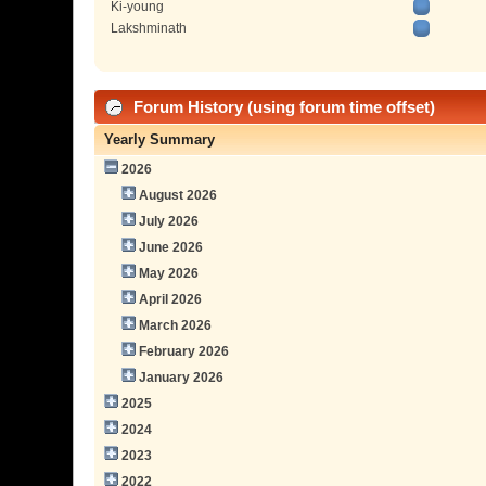
Ki-young
Lakshminath
Forum History (using forum time offset)
Yearly Summary
2026
August 2026
July 2026
June 2026
May 2026
April 2026
March 2026
February 2026
January 2026
2025
2024
2023
2022