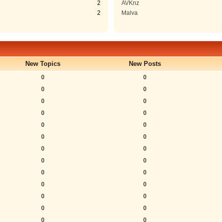
2
AVKnz
2
Malva
New Topics
New Posts
0
0
0
0
0
0
0
0
0
0
0
0
0
0
0
0
0
0
0
0
0
0
0
0
0
0