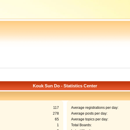
Kouk Sun Do - Statistics Center
117
Average registrations per day:
278
Average posts per day:
65
Average topics per day:
1
Total Boards: