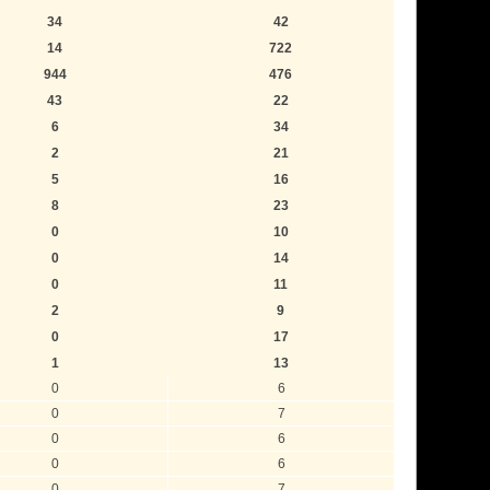
34
42
14
722
944
476
43
22
6
34
2
21
5
16
8
23
0
10
0
14
0
11
2
9
0
17
1
13
0
6
0
7
0
6
0
6
0
7