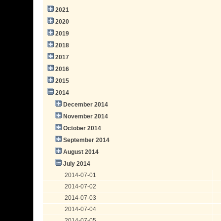
2021
2020
2019
2018
2017
2016
2015
2014
December 2014
November 2014
October 2014
September 2014
August 2014
July 2014
2014-07-01
2014-07-02
2014-07-03
2014-07-04
2014-07-05