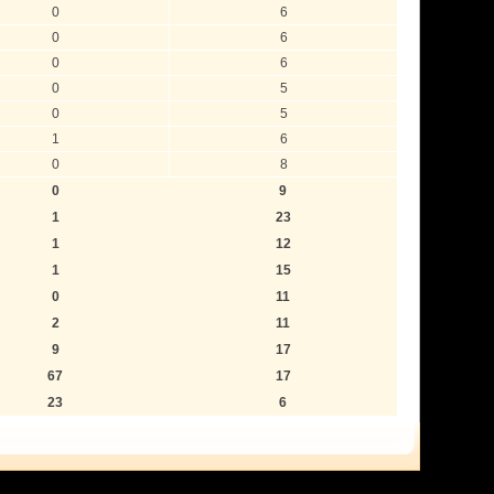
0
6
0
6
0
6
0
5
0
5
1
6
0
8
0
9
1
23
1
12
1
15
0
11
2
11
9
17
67
17
23
6