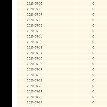
2020-05-05
0
2020-05-06
0
2020-05-07
0
2020-05-08
0
2020-05-09
0
2020-05-10
0
2020-05-11
0
2020-05-12
0
2020-05-13
0
2020-05-14
0
2020-05-15
0
2020-05-16
0
2020-05-17
0
2020-05-18
0
2020-05-19
0
2020-05-20
0
2020-05-21
0
2020-05-22
0
2020-05-23
0