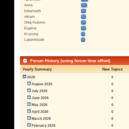
Anna
bskarnadh
vikram
Oleg Fedorov
Eugene
Ki-young
Lakshminath
Forum History (using forum time offset)
Yearly Summary
New Topics
2026
0
August 2026
0
July 2026
0
June 2026
0
May 2026
0
April 2026
0
March 2026
0
February 2026
0