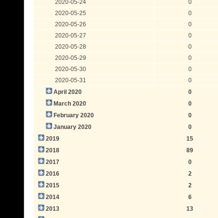
2020-05-24
0
2020-05-25
0
2020-05-26
0
2020-05-27
0
2020-05-28
0
2020-05-29
0
2020-05-30
0
2020-05-31
0
April 2020
0
March 2020
0
February 2020
0
January 2020
0
2019
15
2018
89
2017
0
2016
2
2015
2
2014
6
2013
13