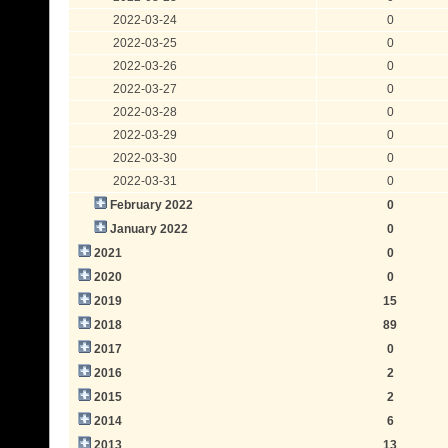
2022-03-24
0
2022-03-25
0
2022-03-26
0
2022-03-27
0
2022-03-28
0
2022-03-29
0
2022-03-30
0
2022-03-31
0
February 2022
0
January 2022
0
2021
0
2020
0
2019
15
2018
89
2017
0
2016
2
2015
2
2014
6
2013
13