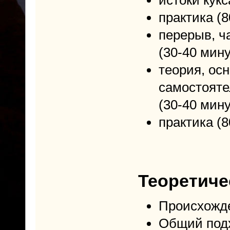
практика (8
перерыв, ч
(30-40 мину
теория, ос
самостояте
(30-40 мину
практика (8
Теоретиче
Происхожде
Общий подх