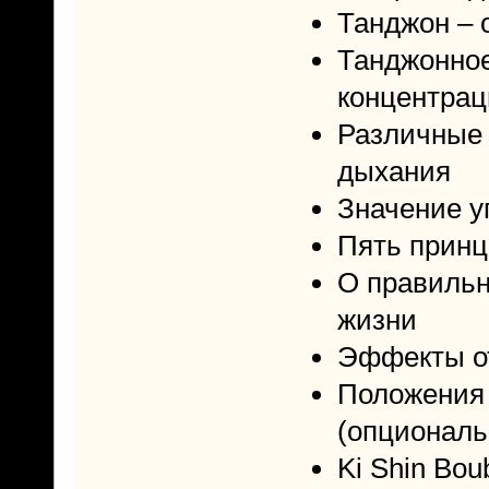
Танджон – 
Танджонное
концентрац
Различные 
дыхания
Значение у
Пять принц
О правильн
жизни
Эффекты от
Положения 
(опциональ
Ki Shin Bo