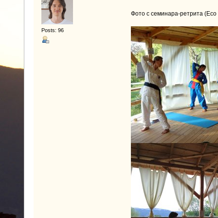
Фото с семинара-ретрита (Eco 
Posts: 96