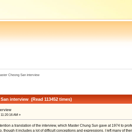
aster Cheong San interview
San interview (Read 113452 times)
terview
 11:20:16 AM »
attention a translation of the interview, which Master Chung Sun gave at 1974 to profee
though it includes a lot of difficult conceptions and expressions. I left many of them