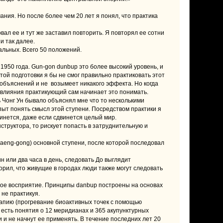
ания. Но после более чем 20 лет я понял, что практика
вал ее и тут же заставил повторить. Я повторял ее сотни
и так далее.
альных. Всего 50 положений.
1950 года. Gun-gon dunbup это более высокий уровень, и
этой подготовки я бы не смог правильно практиковать этот
 объяснений и не возымеет никакого эффекта. Но когда
 влияния практикующий сам начинает это понимать.
ь Чонг Ун бывало объяснял мне что то несколькими
пыт понять смысл этой ступени. Посредством практики я
винется, даже если сдвинется целый мир.
структора, то рискует попасть в затруднительную и
haeng-gong) основной ступени, после которой последовал
н или два часа в день, следовать До выглядит
рил, что живущие в городах люди также могут следовать
ое восприятие. Принципы danbup построены на основах
не практикуя.
рапию (прогревание биоактивных точек с помощью
 есть понятия о 12 меридианах и 365 акупунктурных
и и не начнут ее применять. В течение последних лет 20