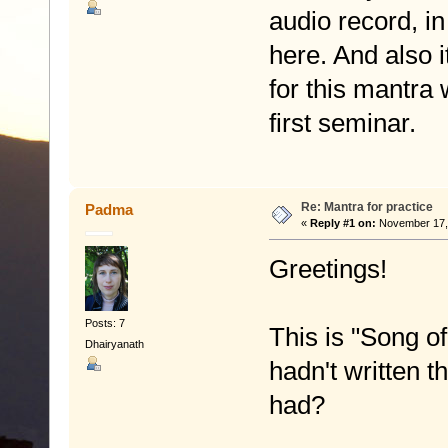
audio record, in
here. And also it
for this mantra
first seminar.
Re: Mantra for practice
Padma
«
Reply #1 on:
November 17, 
Greetings!
Posts: 7
This is "Song of
Dhairyanath
hadn't written t
had?