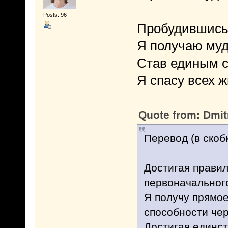
Posts: 96
Пробудившись 
Я получаю муд
Став единым с
Я спасу всех 
Quote from: Dmit
Перевод (в скоб
Достигая правил
первоначального
Я получу прямое
способности чер
Достигая единст