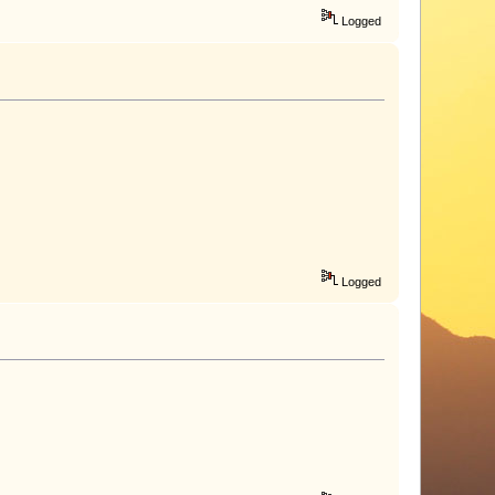
Logged
Logged