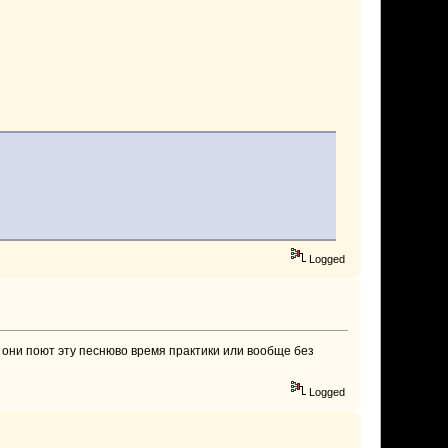
Logged
, они поют эту песнюво время практики или вообще без
Logged