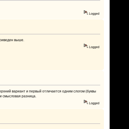
Logged
приведен выше.
Logged
верхний вариант и первый отличается одним слогом (буквы
ли смысловая разница.
Logged