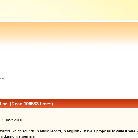
ice
tice (Read 109583 times)
 06:49:24 AM »
tra which sounds in audio record, in english - I have a proposal to write it here. And
 during first seminar.