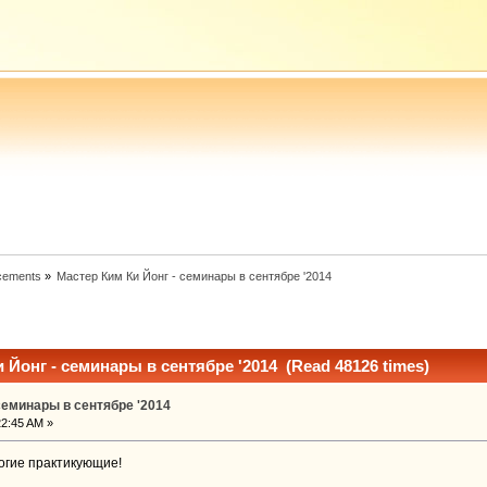
cements
»
Мастер Ким Ки Йонг - семинары в сентябре '2014
 Йонг - семинары в сентябре '2014 (Read 48126 times)
семинары в сентябре '2014
22:45 AM »
рогие практикующие!