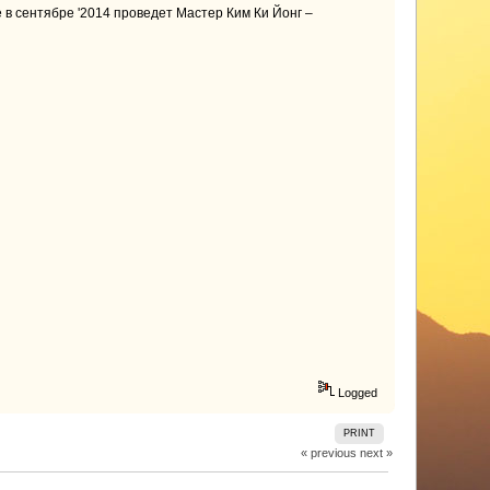
в сентябре '2014 проведет Мастер Ким Ки Йонг –
Logged
PRINT
« previous
next »