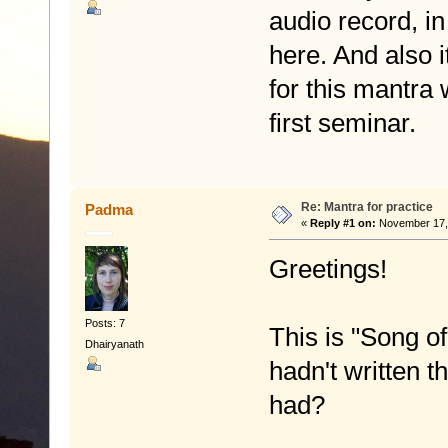
audio record, in
here. And also it
for this mantra
first seminar.
Re: Mantra for practice
Padma
«
Reply #1 on:
November 17, 
Greetings!
Posts: 7
This is "Song of
Dhairyanath
hadn't written t
had?