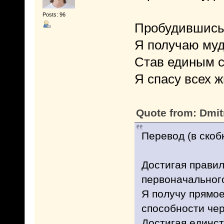
Posts: 96
Пробудившись 
Я получаю муд
Став единым с
Я спасу всех 
Quote from: Dmit
Перевод (в скоб
Достигая правил
первоначального
Я получу прямое
способности чер
Достигая единст