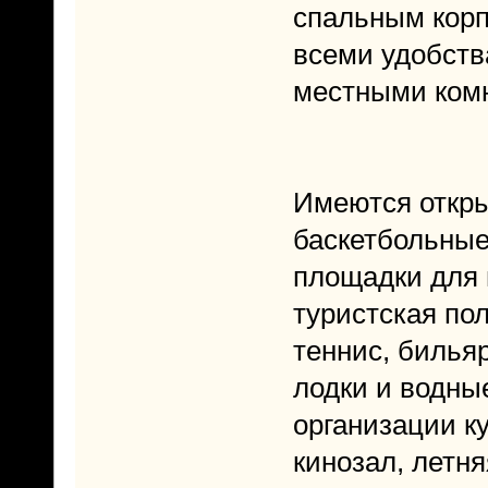
спальным корп
всеми удобств
местными комн
Имеются откр
баскетбольные
площадки для и
туристская по
теннис, билья
лодки и водны
организации ку
кинозал, летн