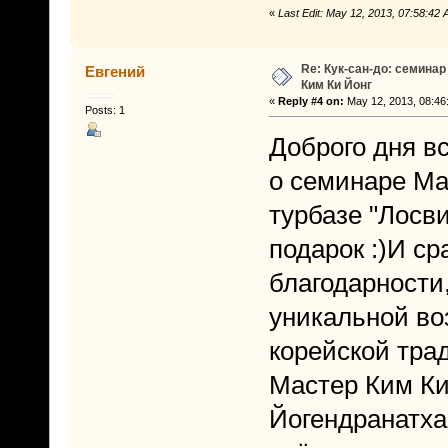
«
Last Edit: May 12, 2013, 07:58:42
Re: Кук-сан-до: семинар
Евгений
Ким Ки Йонг
«
Reply #4 on:
May 12, 2013, 08:46
Posts: 1
Доброго дня в
о семинаре Ма
турбазе "Лосви
подарок :)И ср
благодарности
уникальной во
корейской тра
Мастер Ким Ки
Йогендранатх