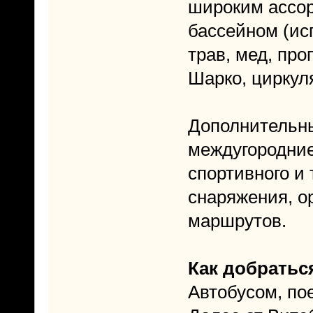
широким ассор
бассейном (ис
трав, мед, пр
Шарко, циркул
Дополнительны
междугородние
спортивного и 
снаряжения, о
маршрутов.
Как добратьс
Автобусом, пое