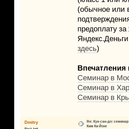
(обычное или 
подтверждения
предоплату за 
Яндекс.Деньги
здесь
)
Впечатления
Семинар в Мо
Семинар в Хар
Семинар в Кр
Re: Кук-сан-до: семинар
Dmitry
Ким Ки Йонг
Black belt