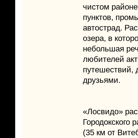
чистом районе
пунктов, про
автострад. Ра
озера, в котор
небольшая реч
любителей акт
путешествий, 
друзьями.
«Лосвидо» рас
Городокского 
(35 км от Вите