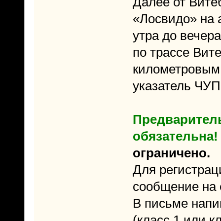
Далее от Вите
«Лосвидо» на 
утра до вечера
по трассе Вите
километровым 
указатель ЧУП 
Предваритель
обязательна!
ограничено.
Для регистрац
сообщение на 
В письме нап
(класс 1 или к