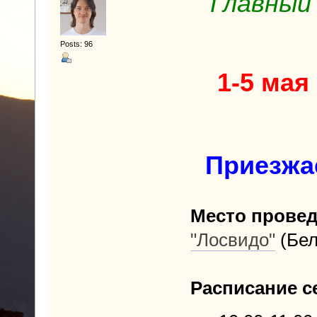
Главный 
Posts: 96
1-5 мая
Приезжа
Место провед
"Лосвидо"
(Бел
Расписание с