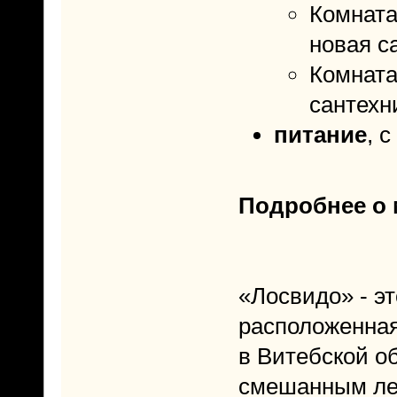
Комната
новая с
Комната
сантехн
питание
, 
Подробнее о 
«Лосвидо» - эт
расположенная
в Витебской о
смешанным лес