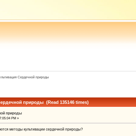
ультивация Сердечной природы 
Сердечной природы (Read 135146 times)
ной природы
7:05:04 PM »
зуются методы культивации сердечной природы?