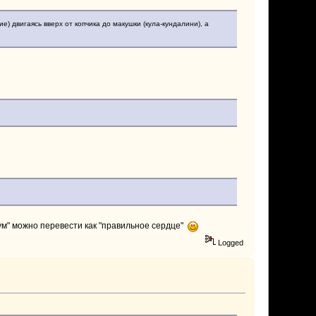
) двигаясь вверх от копчика до макушки (кула-кундалини), а
м" можно перевести как "правильное сердце"
Logged