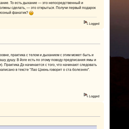
ыхание. То есть дыхание — это непосредственный и
должны сделать, — это открыться. Получи первый подарок
игиозный фанатик?
Logged
овне, практика с телом и дыханием с этим может быть и
ашу душу. В йоге есть по этому поводу предписания ямы и
). Практика Дэ начинается с того, что начинают следовать
аписано в тексте "Лао Цзюнь говорит о ста болезнях".
Logged