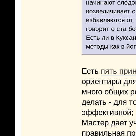
начинают следов
возвеличивает с
избавляются от 
говорит о ста бо
Есть ли в Кукса
методы как в йо
Есть
пять прин
ориентиры для
много общих р
делать - для т
эффективной; 
Мастер дает уч
правильная пр