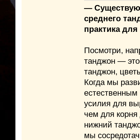
— Существуют
среднего тан
практика для
Посмотри, нап
танджон — это
танджон, цвет
Когда мы разв
естественным 
усилия для вы
чем для корня
нижний танджо
мы сосредотач