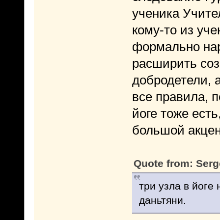
ученика Учите
кому-то из уч
формально нар
расширить соз
добродетели, 
все правила, п
йоге тоже есть
большой акцен
Quote from: Serg
три узла в йоге
даньтяни.