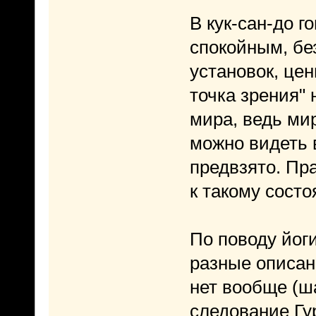
В кук-сан-до г
спокойным, бе
установок, це
точка зрения" 
мира, ведь ми
можно видеть 
предвзято. Пр
к такому сост
По поводу йоги
разные описан
нет вообще (ша
следование Гур