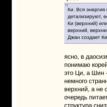
Ки. Вся энергия 
детализируют, е
Ки (верхний) ил
верхний, верхни
Джан создает Ки
ясно, в даосиз
понимаю корей
это Ци, а Шин 
немного странн
верхний, а не 
очередь питае
структура сниз