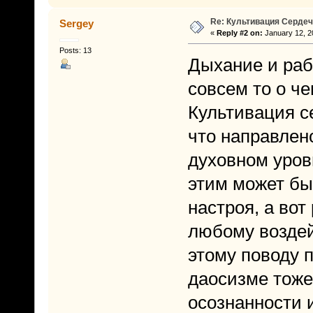
Re: Культивация Серде
Sergey
«
Reply #2 on:
January 12, 2
Posts: 13
Дыхание и рабо
совсем то о ч
Культивация с
что направлен
духовном уров
этим может быт
настроя, а вот
любому воздей
этому поводу 
даосизме тоже 
осознанности 