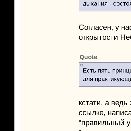
дыхания - состо
Согласен, у на
открытости Не
Quote
Есть пять принц
для практикующе
кстати, а ведь
ссылке, напис
"правильный у