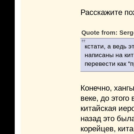
Расскажите по
Quote from: Serg
кстати, а ведь э
написаны на ки
перевести как 
Конечно, ханг
веке, до этого
китайская иер
назад это была
корейцев, кита