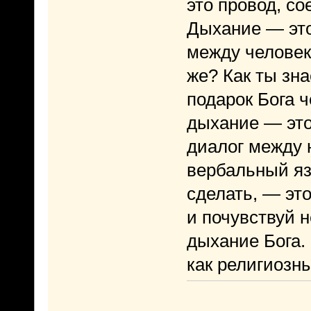
это провод, с
Дыхание — это
между человек
же? Как ты зн
подарок Бога ч
дыхание — это
диалог между 
вербальный яз
сделать, — эт
и почувствуй 
дыхание Бога. 
как религиозн