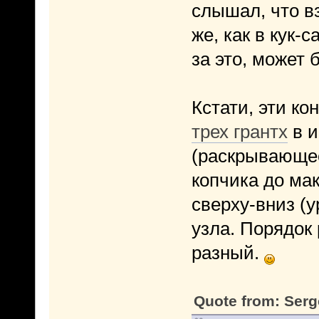
слышал, что в
же, как в кук-
за это, может 
Кстати, эти к
трех грантх
в и
(раскрывающее
копчика до мак
сверху-вниз (у
узла. Порядок
разный.
Quote from: Serg