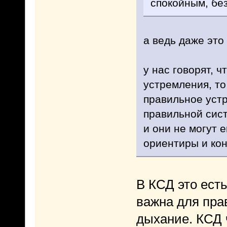
спокойным, бе
а ведь даже это
у нас говорят, 
устремления, то
правильное уст
правильной сис
и они не могут 
ориентиры и кон
В КСД это ест
важна для прав
дыхание. КСД 