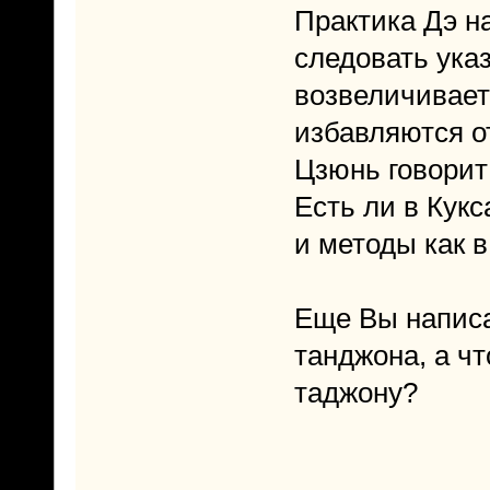
Практика Дэ на
следовать ука
возвеличивает
избавляются от
Цзюнь говорит 
Есть ли в Кукс
и методы как в
Еще Вы написа
танджона, а чт
таджону?