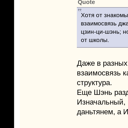
Quote
Хотя от знакомы
взаимосвязь джан
цзин-ци-шэнь; н
от школы.
Даже в разных 
взаимосвязь к
структура.
Еще Шэнь раз
Изначальный,
даньтянем, а 