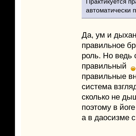
Практикуется пр
автоматически п
Да, ум и дыхан
правильное б
роль. Но ведь
правильный
правильные вн
система взглядо
сколько не ды
поэтому в йоге
а в даосизме с