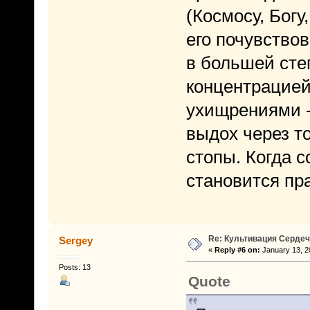
(Космосу, Богу,
его почувствов
в большей сте
концентрацией
ухищрениями -
выдох через то
стопы. Когда 
становится пр
Re: Культивация Серде
Sergey
«
Reply #6 on:
January 13, 2
Posts: 13
Quote