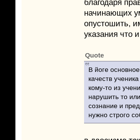
благодаря пра
начинающих ум
опустошить, и
указания что и
Quote
В йоге основное
качеств ученика
кому-то из учен
нарушить то ил
сознание и пред
нужно строго со