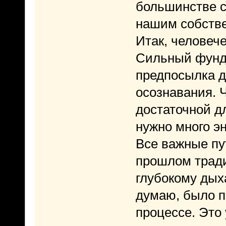
большинстве 
нашим собств
Итак, человеч
Сильный фунд
предпосылка д
осознавания. 
достаточной д
нужно много э
Все важные пу
прошлом тради
глубокому дых
думаю, было п
процессе. Это