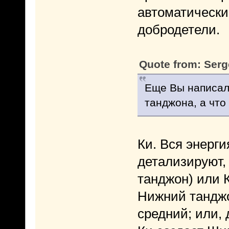
автоматически
добродетели.
Quote from: Serg
Еще Вы написали
танджона, а что
Ки. Вся энерги
детализируют,
танджон) или 
Нижний танджо
средний; или, 