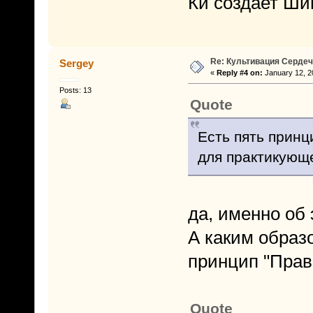
Ки создает Ши
Re: Культивация Серде
Sergey
«
Reply #4 on:
January 12, 2
Posts: 13
Quote
Есть пять принц
для практикующе
да, именно об 
А каким образ
принцип "Прав
Quote