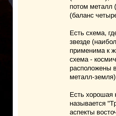
потом металл 
(баланс четыр
Есть схема, г
звезде (наибол
применима к жи
схема - косми
расположены в
металл-земля).
Есть хорошая к
называется "Т
аспекты восто