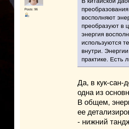
В китайской дао
преобразования 
Posts: 96
восполняют энер
преобразуют в ц
энергия восполн
используются те
внутри. Энергии
практике. Есть л
Да, в кук-сан-
одна из основ
В общем, энер
ее детализиро
- нижний танд