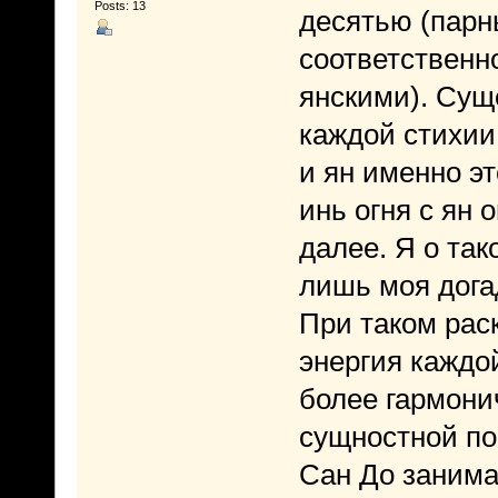
Posts: 13
десятью (парн
соответственн
янскими). Суще
каждой стихии
и ян именно эт
инь огня с ян 
далее. Я о так
лишь моя дога
При таком раск
энергия каждо
более гармони
сущностной по
Сан До занима