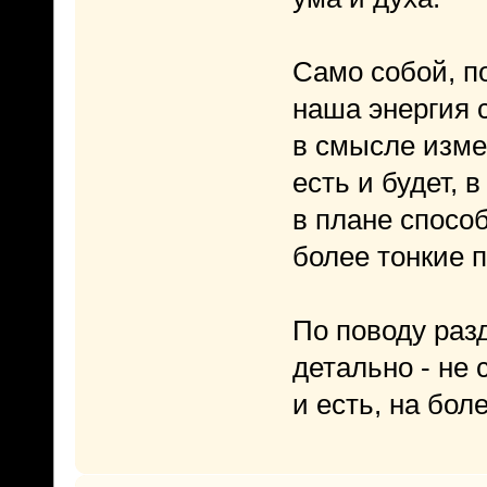
Само собой, п
наша энергия 
в смысле изме
есть и будет, 
в плане спосо
более тонкие 
По поводу раз
детально - не 
и есть, на бол