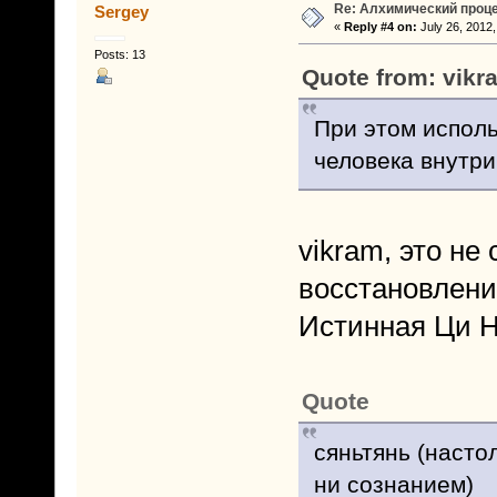
Re: Алхимический проце
Sergey
«
Reply #4 on:
July 26, 2012,
Posts: 13
Quote from: vikr
При этом исполь
человека внутри
vikram, это не
восстановлени
Истинная Ци Н
Quote
сяньтянь (насто
ни сознанием)