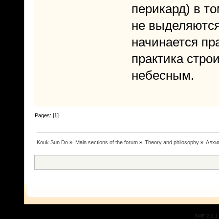
перикард) в т
не выделяются
начинается пр
практика стро
небесным.
Pages: [
1
]
Kouk Sun Do
»
Main sections of the forum
»
Theory and philosophy
»
Алхи
SMF 2.0.1