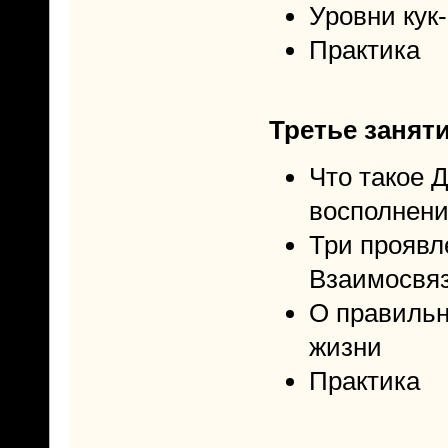
Уровни кук
Практика
Третье заняти
Что такое 
восполнен
Три проявл
Взаимосвя
О правильн
жизни
Практика