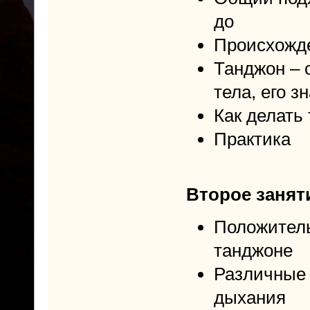
до
Происхожде
Танджон – 
тела, его з
Как делать
Практика
Второе заняти
Положител
танджоне
Различные 
дыхания