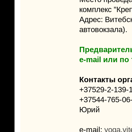
комплекс "Кре
Адрес: Витебск
автовокзала).
Предваритель
e-mail или по
Контакты орг
+37529-2-139-
+37544-765-06
Юрий
e-mail:
yoga.vi