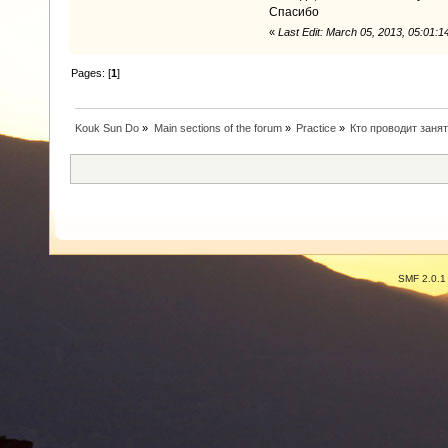
Спасибо
«
Last Edit: March 05, 2013, 05:01:
Pages: [
1
]
Kouk Sun Do
»
Main sections of the forum
»
Practice
»
Кто проводит заня
SMF 2.0.1