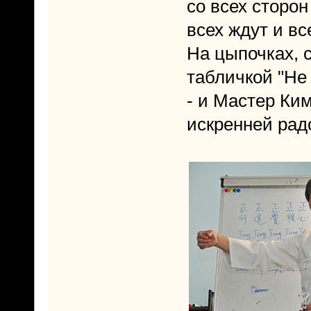
со всех сторо
всех ждут и вс
На цыпочках, 
табличкой "Не 
- и Мастер Ким
искренней радо