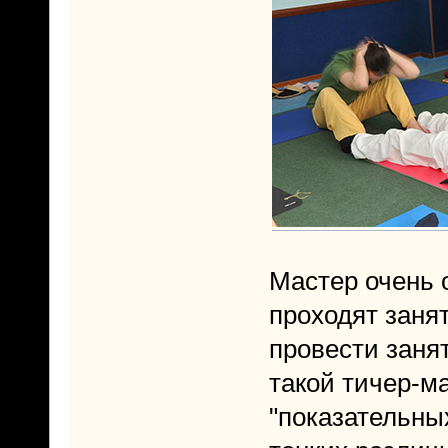
Мастер очень 
проходят заня
провести заня
такой тичер-м
"показательны