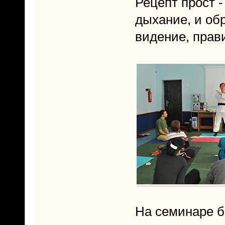
Рецепт прост 
дыхание, и об
видение, прав
На семинаре бы