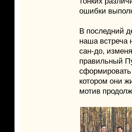
тонких различ
ошибки выпол
В последний де
наша встреча 
сан-до, изменя
правильный П
сформировать 
котором они жи
мотив продолж