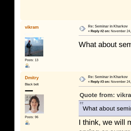
Re: Seminar in Kharkov
vikram
«
Reply #2 on:
November 24, 
What about sem
Posts: 13
Re: Seminar in Kharkov
Dmitry
«
Reply #3 on:
November 24, 
Black belt
Quote from: vikr
What about semin
Posts: 96
I think, we wil