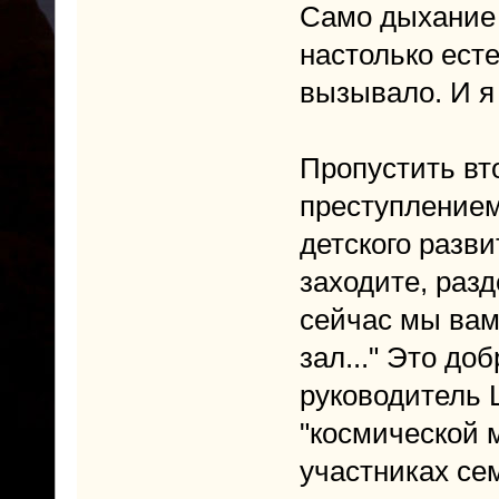
Само дыхание 
настолько ест
вызывало. И я 
Пропустить вт
преступлением
детского разв
заходите, разд
сейчас мы вам
зал..." Это д
руководитель 
"космической 
участниках се