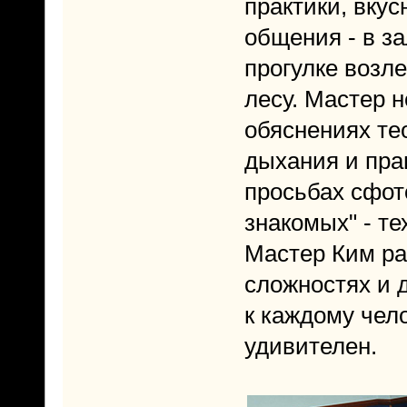
практики, вку
общения - в за
прогулке возл
лесу. Мастер н
обяснениях те
дыхания и пра
просьбах сфо
знакомых" - те
Мастер Ким ра
сложностях и 
к каждому чел
удивителен.