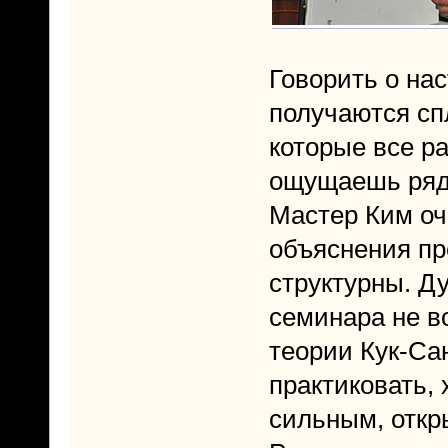
Говорить о на
получаются сп
которые все ра
ощущаешь рядо
Мастер Ким оч
объяснения пр
структурны. Ду
семинара не в
теории Кук-Сан
практиковать, х
сильным, откр