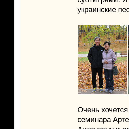
украинские пе
Очень хочется
семинара Арте