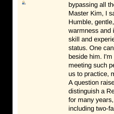
bypassing all th
Master Kim, I 
Humble, gentle, 
warmness and in
skill and experi
status. One can
beside him. I'm 
meeting such pe
us to practice,
A question rais
distinguish a Re
for many years,
including two-