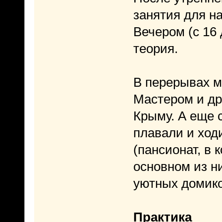
занятия для н
Вечером (с 16 
теория.
В перерывах м
Мастером и др
Крыму. А еще 
плавали и ход
(пансионат, в 
основном из н
уютных домико
Практика