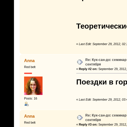
Теоретически
«
Last Edit: September 29, 2012, 02
Re: Кук-сан-до: семинар
Anna
сентября
Red belt
«
Reply #2 on:
September 29, 2012,
Поездки в го
Posts: 16
«
Last Edit: September 29, 2012, 03
Re: Кук-сан-до: семинар
Anna
сентября
Red belt
«
Reply #3 on:
September 29, 2012,