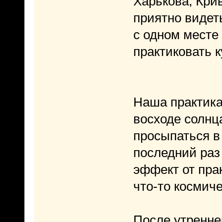
Харькова, Крив
приятно видет
с одном месте 
практиковать к
Наша практика 
восходе солнц
просыпаться в 
последний раз 
эффект от прак
что-то космич
После утренне