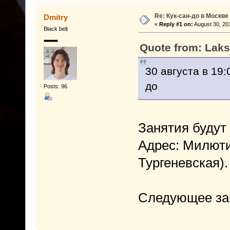
Re: Кук-сан-до в Москве
Dmitry
«
Reply #1 on:
August 30, 20
Black belt
Quote from: Laks
30 августа в 19:
до
Posts: 96
Занятия будут 
Адрес: Милютин
Тургеневская).
Следующее зан