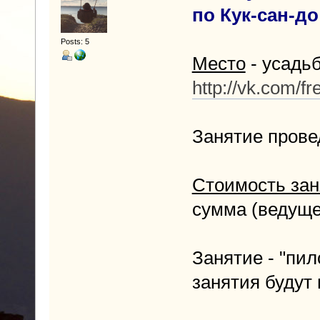
по Кук-сан-до
Posts: 5
Место
- усадьб
http://vk.com/fr
Занятие пров
Стоимость зан
сумма (ведуще
Занятие - "пил
занятия будут 