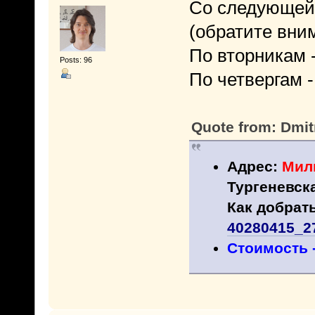
Со следующей 
(обратите вни
По вторникам -
Posts: 96
По четвергам - 
Quote from: Dmit
Адрес:
Милю
Тургеневск
Как добрать
40280415_2
Стоимость -