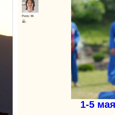
Posts: 96
1-5 ма