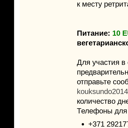
к месту ретрит
Питание:
10 
вегетарианск
Для участия в
предварительн
отправьте сооб
kouksundo201
количество дн
Телефоны для 
+371 292177