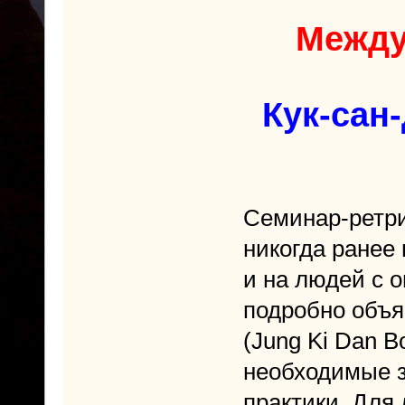
Между
Кук-сан
Семинар-ретри
никогда ранее 
и на людей с 
подробно объя
(Jung Ki Dan B
необходимые з
практики. Для