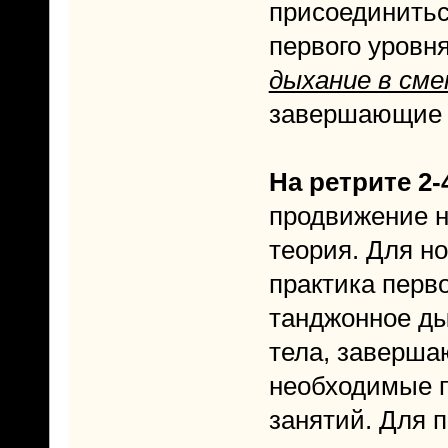
присоединитьс
первого уровня
дыхание в см
завершающие 
На ретрите 2-
продвижение н
теория. Для но
практика перво
танджонное д
тела, заверша
необходимые 
занятий. Для 