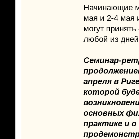
Начинающие мо
мая и 2-4 мая
могут принять –
любой из дней
Семинар-рет
продолжением
апреля в Риге 
которой буде
возникновени
основных фил
практике и о
продемонстр