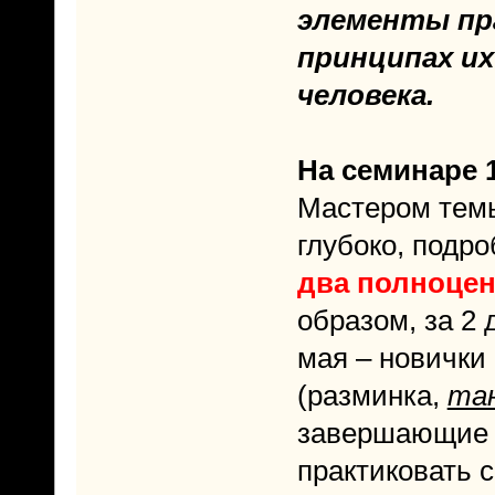
элементы пра
принципах их
человека.
На семинаре 1
Мастером тем
глубоко, подро
два полноцен
образом, за 2 
мая – новички
(разминка,
тан
завершающие у
практиковать 