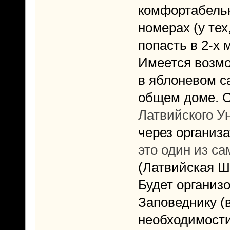
комфортабельн
номерах (у тех
попасть в 2-х
Имеется возмо
в яблоневом са
общем доме. 
Латвийского У
через организ
это один из с
(Латвийская Ш
Будет организ
Заповеднику (
необходимости