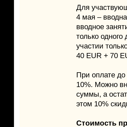
Для участвующ
4 мая – вводна
вводное заняти
только одного 
участии только
40 EUR + 70 
При оплате до
10%. Можно вн
суммы, а оста
этом 10% скид
Стоимость п