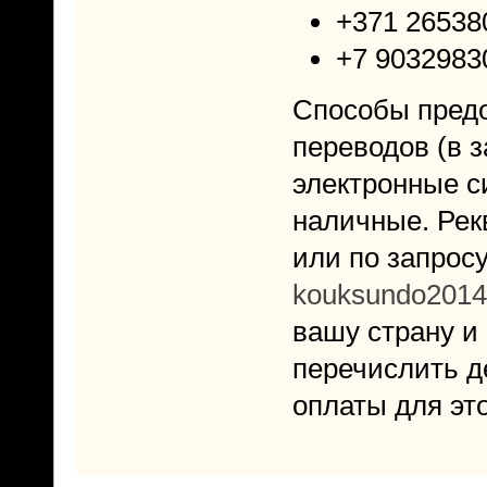
+371 26538
+7 9032983
Способы пред
переводов (в з
электронные с
наличные. Рек
или по запрос
kouksundo201
вашу страну и 
перечислить д
оплаты для эт