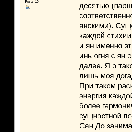
Posts: 13
десятью (парн
соответственн
янскими). Суще
каждой стихии
и ян именно эт
инь огня с ян 
далее. Я о так
лишь моя дога
При таком раск
энергия каждо
более гармони
сущностной по
Сан До занима