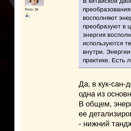
В китайской дао
преобразования 
Posts: 96
восполняют энер
преобразуют в ц
энергия восполн
используются те
внутри. Энергии
практике. Есть л
Да, в кук-сан-
одна из основ
В общем, энер
ее детализиро
- нижний танд