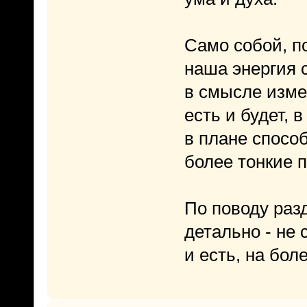
Само собой, п
наша энергия 
в смысле изме
есть и будет, 
в плане спосо
более тонкие 
По поводу раз
детально - не 
и есть, на бол