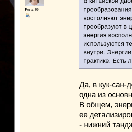
В китайской дао
преобразования 
Posts: 96
восполняют энер
преобразуют в ц
энергия восполн
используются те
внутри. Энергии
практике. Есть л
Да, в кук-сан-
одна из основ
В общем, энер
ее детализиро
- нижний танд