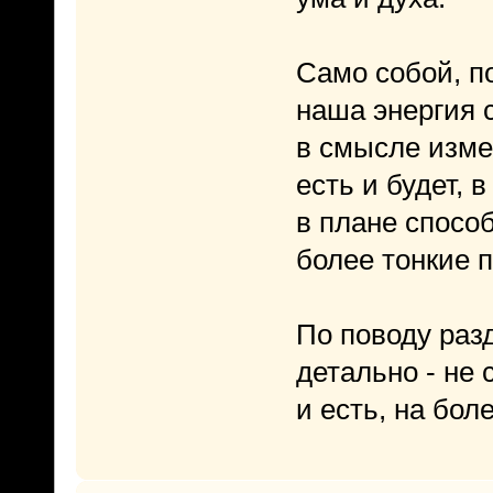
Само собой, п
наша энергия 
в смысле изме
есть и будет, 
в плане спосо
более тонкие 
По поводу раз
детально - не 
и есть, на бол