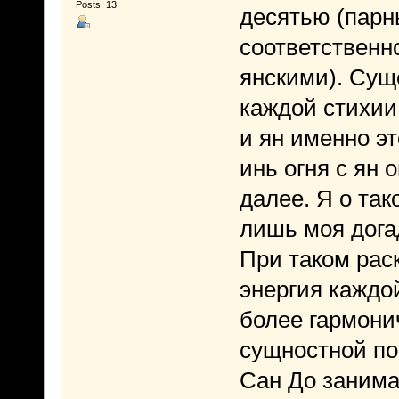
Posts: 13
десятью (парн
соответственн
янскими). Суще
каждой стихии
и ян именно эт
инь огня с ян 
далее. Я о так
лишь моя дога
При таком раск
энергия каждо
более гармони
сущностной по
Сан До занима