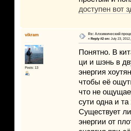
доступен вот з
Re: Алхимический проце
vikram
«
Reply #2 on:
July 23, 2012,
Понятно. В кит
ци и шэнь в дв
Posts: 13
энергия хоутян
чтобы её ощути
что не ощущае
сути одна и та
Существует ли 
энергии от пло