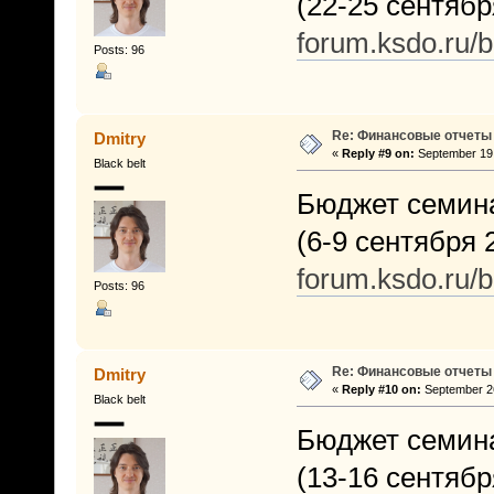
(22-25 сентября
forum.ksdo.ru/
Posts: 96
Re: Финансовые отчеты
Dmitry
«
Reply #9 on:
September 19,
Black belt
Бюджет семина
(6-9 сентября 2
forum.ksdo.ru/
Posts: 96
Re: Финансовые отчеты
Dmitry
«
Reply #10 on:
September 26
Black belt
Бюджет семина
(13-16 сентября