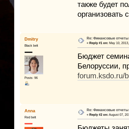
также будет по
организовать 
Re: Финансовые отчеты
Dmitry
«
Reply #1 on:
May 10, 2013,
Black belt
Бюджет семина
Белоруссии, пр
forum.ksdo.ru/
Posts: 96
Re: Финансовые отчеты
Anna
«
Reply #2 on:
August 07, 20
Red belt
Бюджеты занят