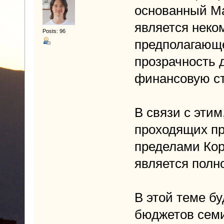
основанный Ма
является неко
Posts: 96
предполагающе
прозрачность д
финансовую ст
В связи с эти
проходящих пр
пределами Кор
является полн
В этой теме б
бюджетов семи