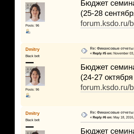
Бюджет семина
(25-28 сентября
forum.ksdo.ru/
Posts: 96
Re: Финансовые отчеты
Dmitry
«
Reply #5 on:
November 03, 
Black belt
Бюджет семина
(24-27 октября 
forum.ksdo.ru/
Posts: 96
Re: Финансовые отчеты
Dmitry
«
Reply #6 on:
May 18, 2016,
Black belt
Бюджет семина