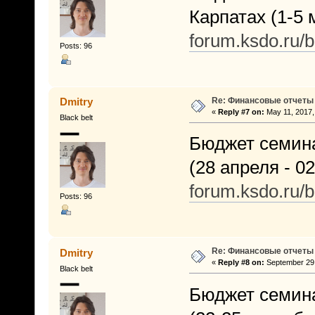
Карпатах (1-5 м
forum.ksdo.ru/
Posts: 96
Re: Финансовые отчеты
Dmitry
«
Reply #7 on:
May 11, 2017,
Black belt
Бюджет семина
(28 апреля - 02
forum.ksdo.ru
Posts: 96
Re: Финансовые отчеты
Dmitry
«
Reply #8 on:
September 29,
Black belt
Бюджет семина