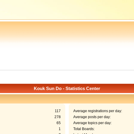
Kouk Sun Do - Statistics Center
117
Average registrations per day:
278
Average posts per day:
65
Average topics per day:
1
Total Boards: