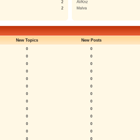
2
AVKnz
2
Malva
New Topics
New Posts
0
0
0
0
0
0
0
0
0
0
0
0
0
0
0
0
0
0
0
0
0
0
0
0
0
0