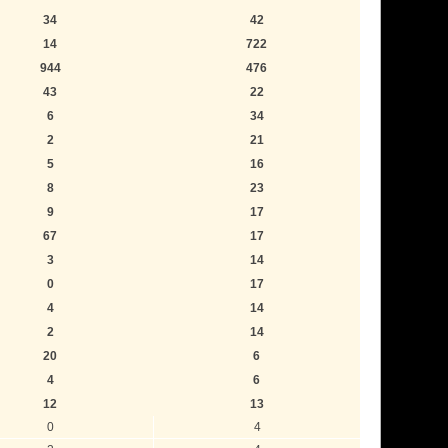
34
42
14
722
944
476
43
22
6
34
2
21
5
16
8
23
9
17
67
17
3
14
0
17
4
14
2
14
20
6
4
6
12
13
0
4