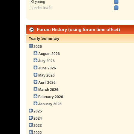
Ki-young
Lakshminath
Forum History (using forum time offset)
Yearly Summary
2026
August 2026
July 2026
June 2026
May 2026
April 2026
March 2026
February 2026
January 2026
2025
2024
2023
2022