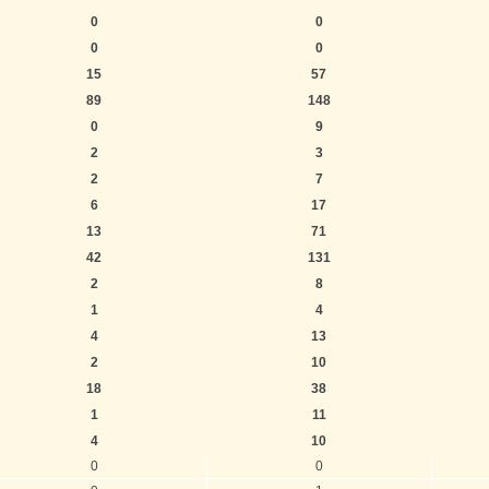
0
0
0
0
15
57
89
148
0
9
2
3
2
7
6
17
13
71
42
131
2
8
1
4
4
13
2
10
18
38
1
11
4
10
0
0