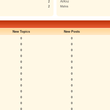
2
AVKnz
2
Malva
New Topics
New Posts
0
0
0
0
0
0
0
0
0
0
0
0
0
0
0
0
0
0
0
0
0
0
0
0
0
0