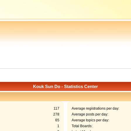
Kouk Sun Do - Statistics Center
117
Average registrations per day:
278
Average posts per day:
65
Average topics per day:
1
Total Boards: