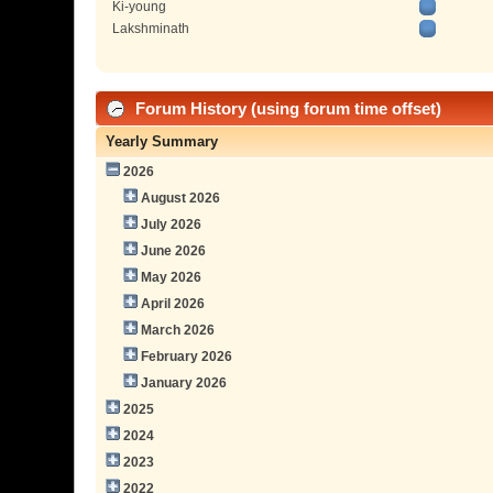
Ki-young
Lakshminath
Forum History (using forum time offset)
Yearly Summary
2026
August 2026
July 2026
June 2026
May 2026
April 2026
March 2026
February 2026
January 2026
2025
2024
2023
2022