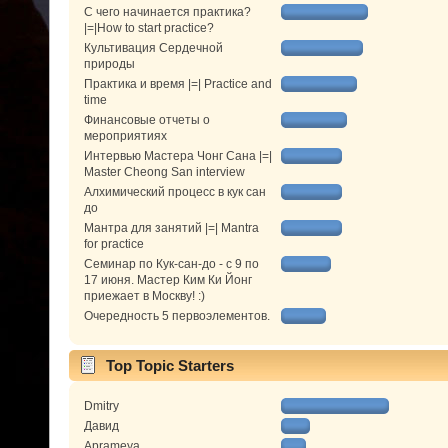
С чего начинается практика?
|=|How to start practice?
Культивация Сердечной
природы
Практика и время |=| Practice and
time
Финансовые отчеты о
мероприятиях
Интервью Мастера Чонг Сана |=|
Master Cheong San interview
Алхимический процесс в кук сан
до
Мантра для занятий |=| Mantra
for practice
Семинар по Кук-сан-до - с 9 по
17 июня. Мастер Ким Ки Йонг
приежает в Москву! :)
Очередность 5 первоэлементов.
Top Topic Starters
Dmitry
Давид
Aprameya