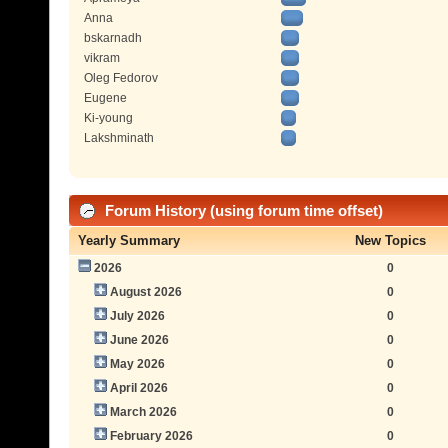
Anna
bskarnadh
vikram
Oleg Fedorov
Eugene
Ki-young
Lakshminath
Forum History (using forum time offset)
Yearly Summary
New Topics
2026
0
August 2026
0
July 2026
0
June 2026
0
May 2026
0
April 2026
0
March 2026
0
February 2026
0