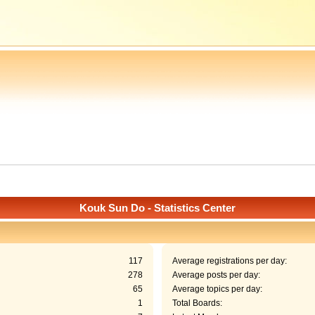
Kouk Sun Do - Statistics Center
117
Average registrations per day:
278
Average posts per day:
65
Average topics per day:
1
Total Boards: