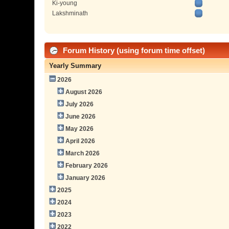
Ki-young
Lakshminath
Forum History (using forum time offset)
Yearly Summary
2026
August 2026
July 2026
June 2026
May 2026
April 2026
March 2026
February 2026
January 2026
2025
2024
2023
2022