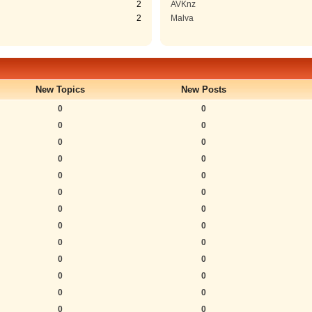
2
AVKnz
2
Malva
New Topics
New Posts
0
0
0
0
0
0
0
0
0
0
0
0
0
0
0
0
0
0
0
0
0
0
0
0
0
0