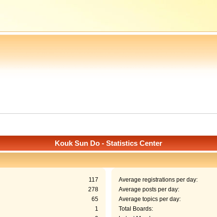
Kouk Sun Do - Statistics Center
117
Average registrations per day:
278
Average posts per day:
65
Average topics per day:
1
Total Boards: