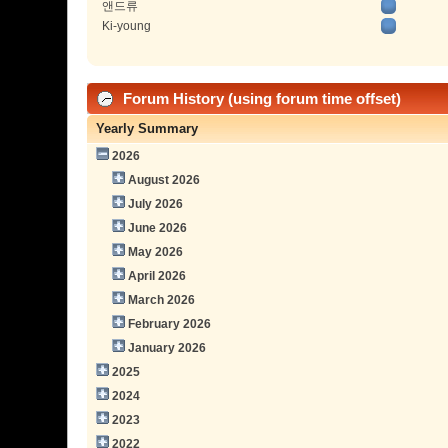
앤드류
Ki-young
Forum History (using forum time offset)
Yearly Summary
2026
August 2026
July 2026
June 2026
May 2026
April 2026
March 2026
February 2026
January 2026
2025
2024
2023
2022