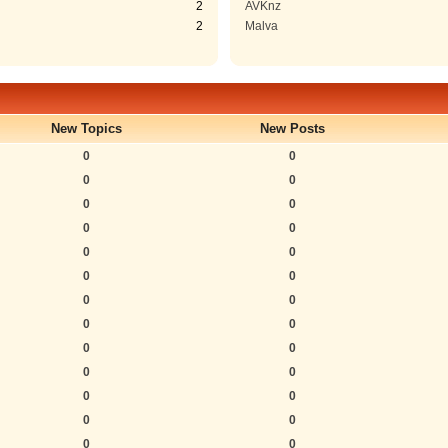
2
AVKnz
2
Malva
New Topics
New Posts
0
0
0
0
0
0
0
0
0
0
0
0
0
0
0
0
0
0
0
0
0
0
0
0
0
0