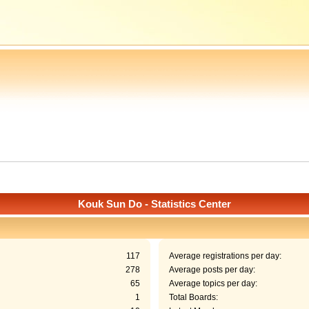
Kouk Sun Do - Statistics Center
117
Average registrations per day:
278
Average posts per day:
65
Average topics per day:
1
Total Boards: