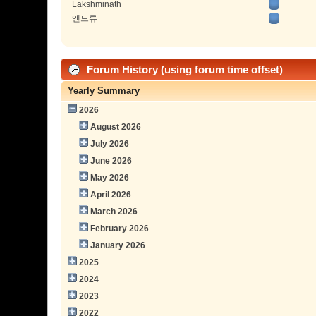
Lakshminath
앤드류
Forum History (using forum time offset)
Yearly Summary
2026
August 2026
July 2026
June 2026
May 2026
April 2026
March 2026
February 2026
January 2026
2025
2024
2023
2022