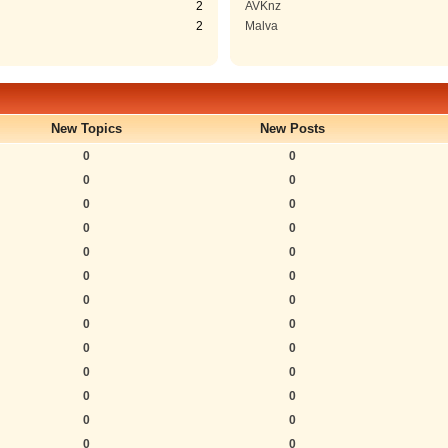
2
AVKnz
2
Malva
New Topics
New Posts
0
0
0
0
0
0
0
0
0
0
0
0
0
0
0
0
0
0
0
0
0
0
0
0
0
0