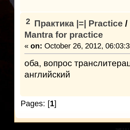
2
Практика |=| Practice
/
Mantra for practice
«
on:
October 26, 2012, 06:03:
оба, вопрос транслитера
английский
Pages: [
1
]
SMF 2.0.1