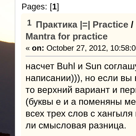
Pages: [
1
]
1
Практика |=| Practice
/
Mantra for practice
«
on:
October 27, 2012, 10:58:
насчет Buhl и Sun соглаш
написании))), но если в
то верхний вариант и пе
(буквы e и а поменяны м
всех трех слов с хангыля 
ли смысловая разница.