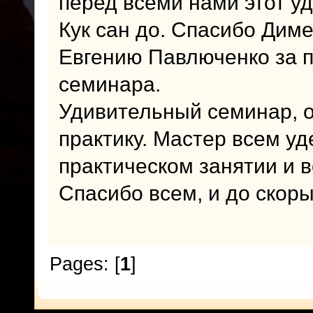
перед всеми нами этот у
Кук сан до. Спасибо Дим
Евгению Павлюченко за п
семинара.
Удивительный семинар, о
практику. Мастер всем у
практическом занятии и 
Спасибо всем, и до скоры
Pages: [
1
]