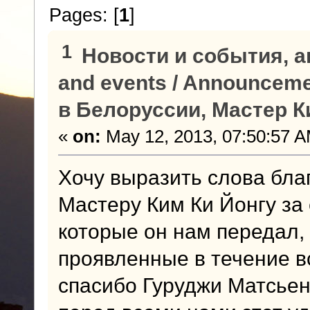
Pages: [
1
]
1
Новости и события, а
and events / Announcem
в Белоруссии, Мастер К
«
on:
May 12, 2013, 07:50:57 A
Хочу выразить слова бла
Мастеру Ким Ки Йонгу за
которые он нам передал,
проявленные в течение в
спасибо Гуруджи Матсьен