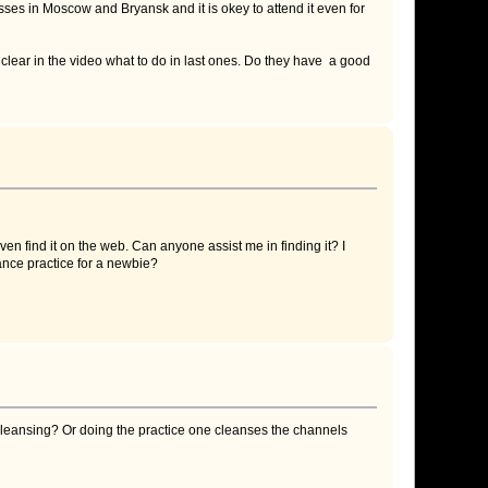
sses in Moscow and Bryansk and it is okey to attend it even for
e clear in the video what to do in last ones. Do they have a good
en find it on the web. Can anyone assist me in finding it? I
ance practice for a newbie?
 cleansing? Or doing the practice one cleanses the channels