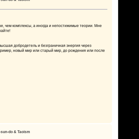
ше, чем комплексы, а иногда и непостижимые теории. Мне
жайте!
высшая добродетель и безграничная энергия через
пример, новый мир или старый мир, до рождения или после
-sun-do & Taoism