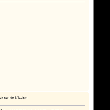
ouk-sun-do & Taoism