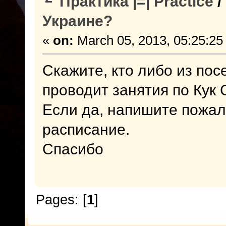
Практика |=| Practice
/
Украине?
«
on:
March 05, 2013, 05:25:25
Скажите, кто либо из п
проводит занятия по Кук 
Если да, напишите пожалу
расписание.
Спасибо
Pages: [
1
]