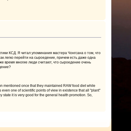
тики КСД. Я читал упоминания мастера Чонгсана о том, что
так легко перейти на сыроедение, причем есть даже одна
 же время многие люди считают, что сыроедение очень
дение?
gsun mentioned once that they maintained RAW food diet while
 even one of scientific points of view in existence that all "plant"
state it is very good for the general health promotion. So,