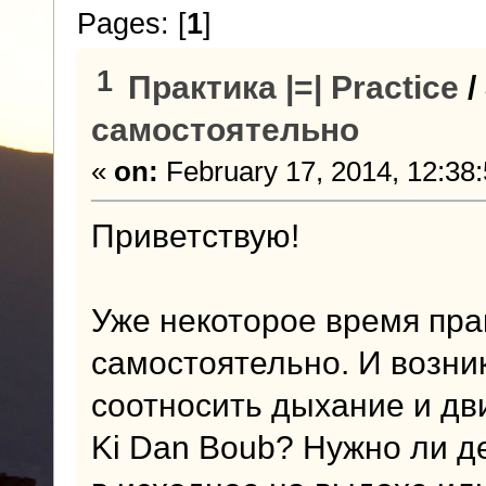
Pages: [
1
]
1
Практика |=| Practice
/
самостоятельно
«
on:
February 17, 2014, 12:38
Приветствую!
Уже некоторое время пра
самостоятельно. И возник
соотносить дыхание и дв
Ki Dan Boub? Нужно ли де