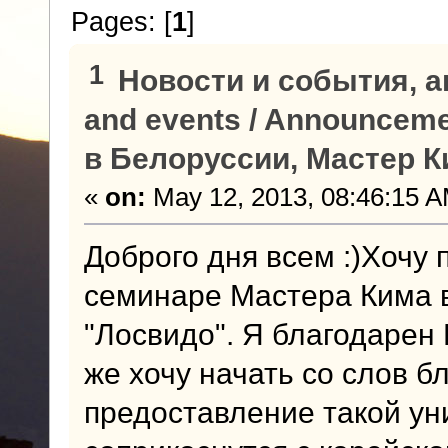
Pages: [
1
]
1
Новости и события, а
and events / Announcem
в Белоруссии, Мастер К
«
on:
May 12, 2013, 08:46:15 A
Доброго дня всем :)Хочу
семинаре Мастера Кима в
"Лосвидо". Я благодарен 
же хочу начать со слов б
предоставление такой у