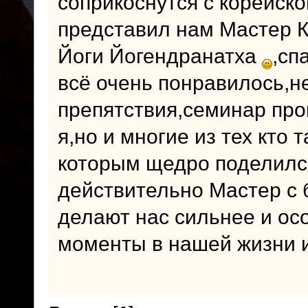
соприкоснутся с корейск
представил нам Мастер К
Йоги Йогендранатха
,сп
всё очень понравилось,н
препятствия,семинар про
я,но и многие из тех кто
которым щедро поделилс
действительно Мастер с 
делают нас сильнее и ос
моменты в нашей жизни и 