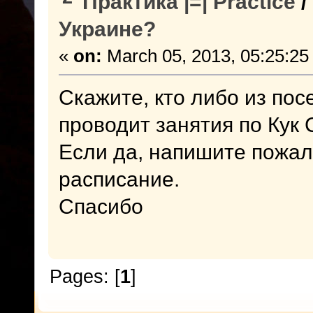
Практика |=| Practice
/
Украине?
«
on:
March 05, 2013, 05:25:25
Скажите, кто либо из п
проводит занятия по Кук 
Если да, напишите пожалу
расписание.
Спасибо
Pages: [
1
]