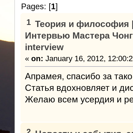
Pages: [
1
]
1
Теория и философия |
Интервью Мастера Чонг 
interview
«
on:
January 16, 2012, 12:00:
Апрамея, спасибо за тако
Статья вдохновляет и ди
Желаю всем усердия и ре
2