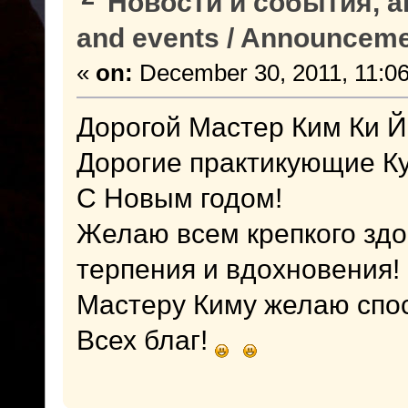
Новости и события, а
and events / Announcem
«
on:
December 30, 2011, 11:0
Дорогой Мастер Ким Ки Й
Дорогие практикующие Ку
С Новым годом!
Желаю всем крепкого здор
терпения и вдохновения!
Мастеру Киму желаю спос
Всех благ!