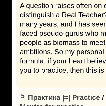
A question raises often on 
distinguish a Real Teacher? 
many years, and I has seen
faced pseudo-gurus who ma
people as biomass to meet 
ambitions. So my personal
formula: if your heart belie
you to practice, then this i
5
Практика |=| Practice
/