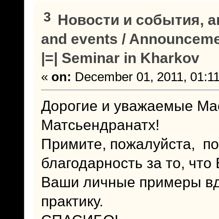
3
Новости и события, а
and events / Announcem
|=| Seminar in Kharkov
«
on:
December 01, 2011, 01:1
Дорогие и уважаемые Мас
Матсьендранатх!
Примите, пожалуйста, п
благодарность за то, что 
Ваши личные примеры вд
практику.