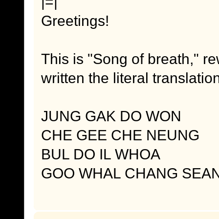
|=|
Greetings!
This is "Song of breath," re
written the literal transla
JUNG GAK DO WON
CHE GEE CHE NEUNG
BUL DO IL WHOA
GOO WHAL CHANG SEA