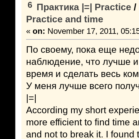
6
Практика |=| Practice
/
Practice and time
«
on:
November 17, 2011, 05:1
По своему, пока еще недо
наблюдение, что лучше и
время и сделать весь ком
У меня лучше всего полу
|=|
According my short experienc
more efficient to find time
and not to break it. I found th