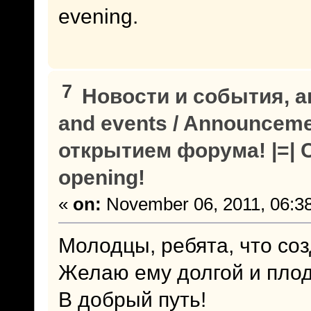
evening.
7
Новости и события, а
and events / Announcem
открытием форума! |=| C
opening!
«
on:
November 06, 2011, 06:3
Молодцы, ребята, что со
Желаю ему долгой и пло
В добрый путь!