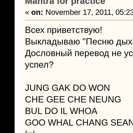
Mantra for practice
«
on:
November 17, 2011, 05:2
Всех приветствую!
Выкладываю "Песню дыха
Дословный перевод не усп
успел?
JUNG GAK DO WON
CHE GEE CHE NEUNG
BUL DO IL WHOA
GOO WHAL CHANG SEA