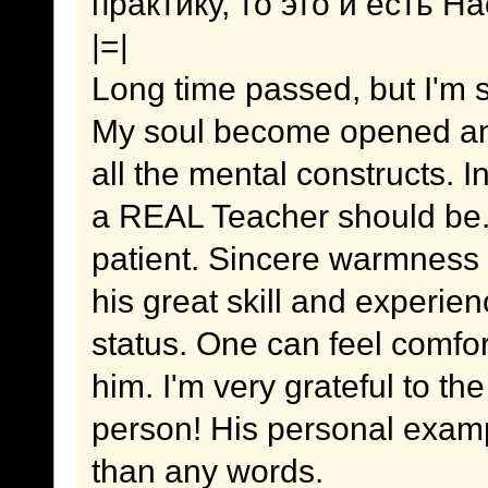
практику, то это и есть 
|=|
Long time passed, but I'm s
My soul become opened and
all the mental constructs. 
a REAL Teacher should be. 
patient. Sincere warmness 
his great skill and experie
status. One can feel comfo
him. I'm very grateful to th
person! His personal examp
than any words.