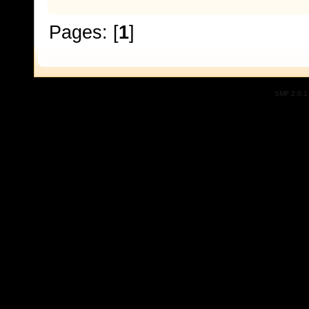
Pages: [
1
]
SMF 2.0.1