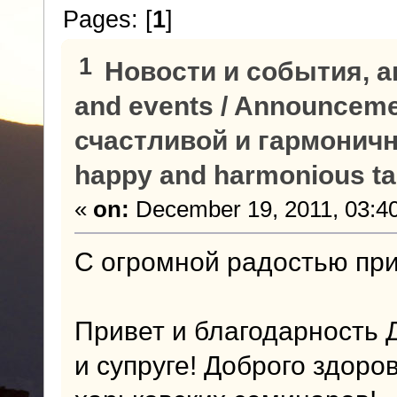
Pages: [
1
]
1
Новости и события, а
and events / Announcem
счастливой и гармонично
happy and harmonious ta
«
on:
December 19, 2011, 03:4
С огромной радостью при
Привет и благодарность 
и супруге! Доброго здоро