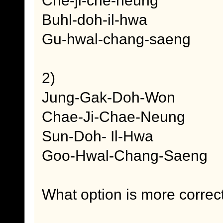
Buhl-doh-il-hwa
Gu-hwal-chang-saeng
2)
Jung-Gak-Doh-Won
Chae-Ji-Chae-Neung
Sun-Doh- Il-Hwa
Goo-Hwal-Chang-Saeng
What option is more correc