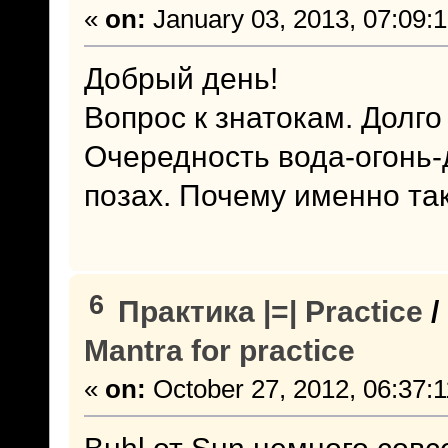
«
on:
January 03, 2013, 07:09:
Добрый день!
Вопрос к знатокам. Долго
Очередность вода-огонь-
позах. Почему именно так
6
Практика |=| Practice
/
Mantra for practice
«
on:
October 27, 2012, 06:37:
Buhl от Sun немного совс