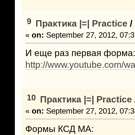
9
Практика |=| Practice
/
«
on:
September 27, 2012, 07:3
И еще раз первая форма
http://www.youtube.com/
10
Практика |=| Practice
«
on:
September 27, 2012, 07:3
Формы КСД МА: