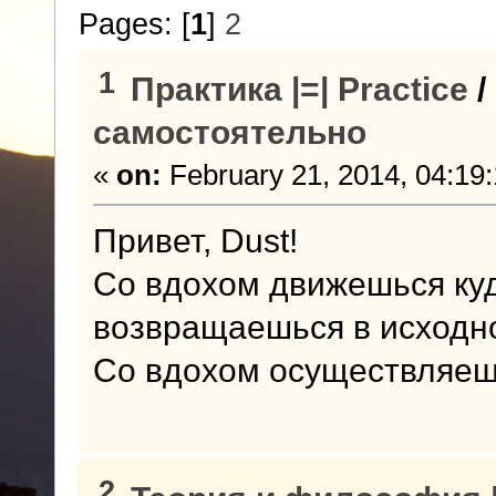
Pages: [
1
]
2
1
Практика |=| Practice
/
самостоятельно
«
on:
February 21, 2014, 04:19
Привет, Dust!
Со вдохом движешься ку
возвращаешься в исходн
Со вдохом осуществляешь
2