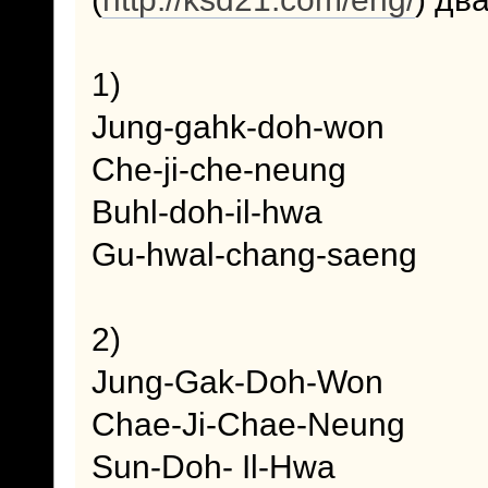
1)
Jung-gahk-doh-won
Che-ji-che-neung
Buhl-doh-il-hwa
Gu-hwal-chang-saeng
2)
Jung-Gak-Doh-Won
Chae-Ji-Chae-Neung
Sun-Doh- Il-Hwa