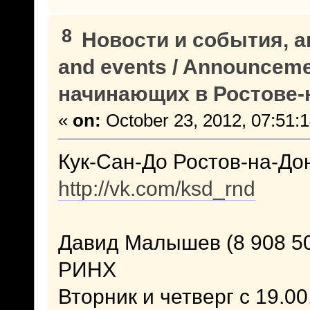
8
Новости и события, а
and events / Announcem
начинающих в Ростове-
«
on:
October 23, 2012, 07:51:
Кук-Сан-До Ростов-на-До
http://vk.com/ksd_rnd
Давид Малышев (8 908 50
РИНХ
Вторник и четверг с 19.00